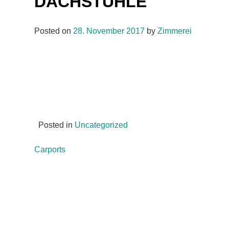
DACHSTÜHLE
Posted on
28. November 2017
by
Zimmerei
Posted in
Uncategorized
Beitragsnavigation
Carports