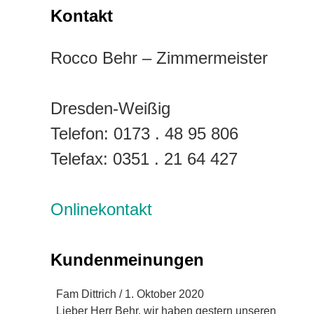
Kontakt
Rocco Behr – Zimmermeister
Dresden-Weißig
Telefon: 0173 . 48 95 806
Telefax:
0351 . 21 64 427
Onlinekontakt
Kundenmeinungen
Fam Dittrich
/
1. Oktober 2020
Lieber Herr Behr, wir haben gestern unseren