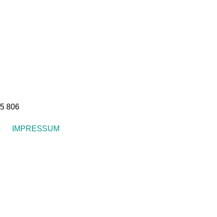
95 806
G
IMPRESSUM